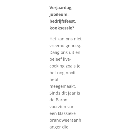
Verjaardag,
jubileum,
bedrijfsfeest,
kooksessie?
Het kan ons niet
vreemd genoeg.
Daag ons uit en
beleef live-
cooking zoals je
het nog nooit
hebt
meegemaakt.
Sinds dit jaar is
de Baron
voorzien van
een klassieke
brandweeraanh
anger die