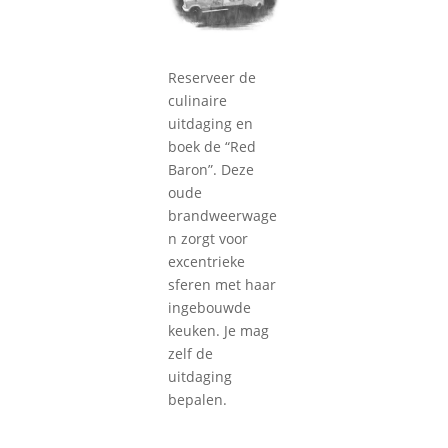
Reserveer de
culinaire
uitdaging en
boek de “Red
Baron”. Deze
oude
brandweerwage
n zorgt voor
excentrieke
sferen met haar
ingebouwde
keuken. Je mag
zelf de
uitdaging
bepalen.